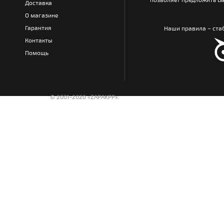
Доставка
О магазине
Гарантия
Наши правила – стаб
Контакты
Помощь
© 2001-2020 «ZAPAKPP».