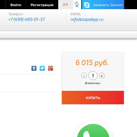
0
Войти
Регистрация
Заказать Звонок
0 P
Телефон
EMAIL
+7 (499) 460-01-37
info@zapakpp.ru
6 015 руб.
В наличии:
КУПИТЬ