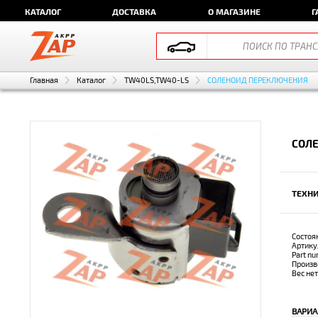
КАТАЛОГ
ДОСТАВКА
О МАГАЗИНЕ
Г
Главная
Каталог
TW40LS,TW40-LS
СОЛЕНОИД ПЕРЕКЛЮЧЕНИЯ
СОЛ
ТЕХНИ
Состоя
Артику
Part n
Произв
Вес не
ВАРИА