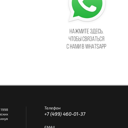
Телефон
1998
+7 (499) 460-01-37
еских
инуя
EMAIL