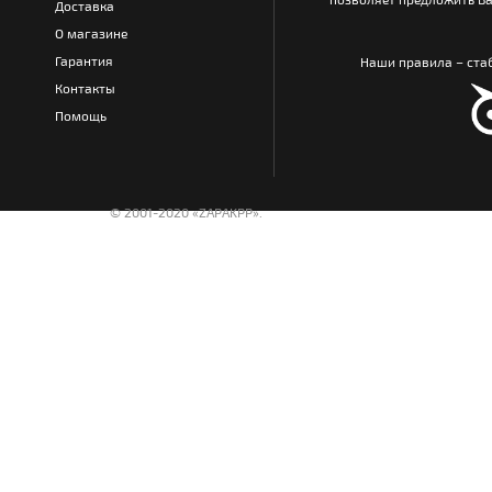
Доставка
О магазине
Гарантия
Наши правила – стаб
Контакты
Помощь
© 2001-2020 «ZAPAKPP».