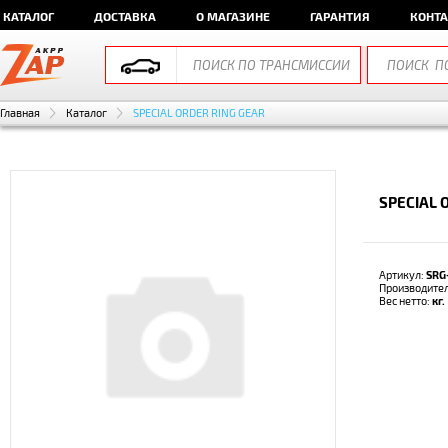
КАТАЛОГ
ДОСТАВКА
О МАГАЗИНЕ
ГАРАНТИЯ
КОНТ
Главная
Каталог
SPECIAL ORDER RING GEAR
SPECIAL 
Артикул:
SRG
Производите
Вес нетто:
кг.