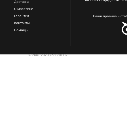
Доставка
О магазине
Гарантия
Наши правила – стаб
Контакты
Помощь
© 2001-2020 «ZAPAKPP».