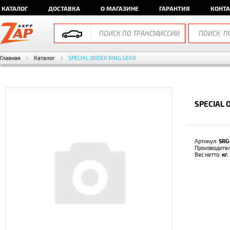
КАТАЛОГ
ДОСТАВКА
О МАГАЗИНЕ
ГАРАНТИЯ
КОНТ
Главная
Каталог
SPECIAL ORDER RING GEAR
SPECIAL 
Артикул:
SRG
Производите
Вес нетто:
кг.