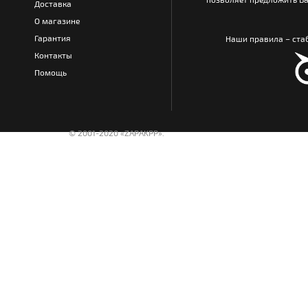
Доставка
О магазине
Гарантия
Наши правила – стаб
Контакты
Помощь
© 2001-2020 «ZAPAKPP».