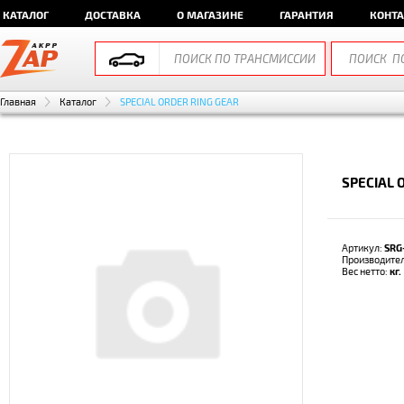
КАТАЛОГ
ДОСТАВКА
О МАГАЗИНЕ
ГАРАНТИЯ
КОНТ
Главная
Каталог
SPECIAL ORDER RING GEAR
SPECIAL 
Артикул:
SRG
Производите
Вес нетто:
кг.