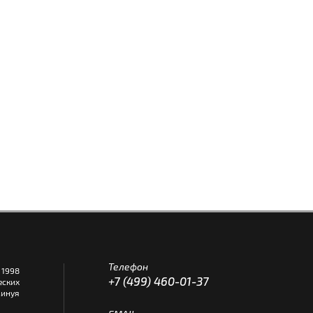
Телефон
1998
+7 (499) 460-01-37
еских
инуя