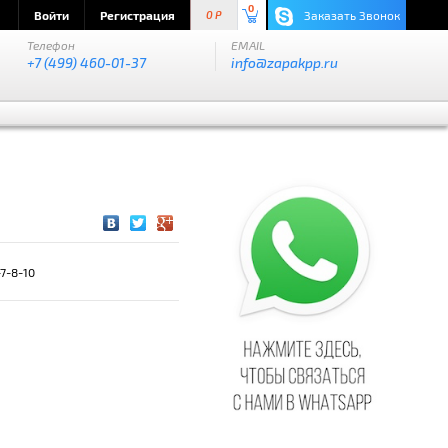
0
Войти
Регистрация
Заказать Звонок
0 P
Телефон
EMAIL
+7 (499) 460-01-37
info@zapakpp.ru
7-8-10