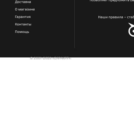
Доставка
О магазине
Гарантия
Наши правила – стаб
Контакты
Помощь
© 2001-2020 «ZAPAKPP».