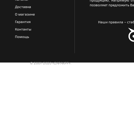
продукцию, напрямую от
позволяет предложить Ва
Доставка
О магазине
Гарантия
Наши правила – стаб
Контакты
Помощь
© 2001-2020 «ZAPAKPP».