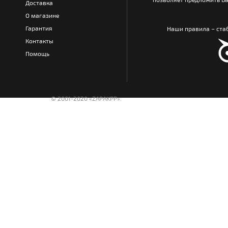
Доставка
О магазине
Гарантия
Наши правила – стаб
Контакты
Помощь
© 2001-2020 «ZAPAKPP».