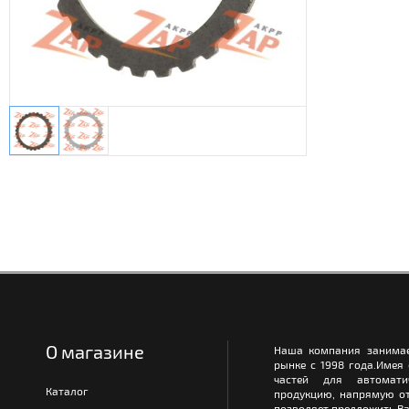
О магазине
Наша компания занимае
рынке с 1998 года.Имея
частей для автомати
Каталог
продукцию, напрямую от
позволяет предложить Ва