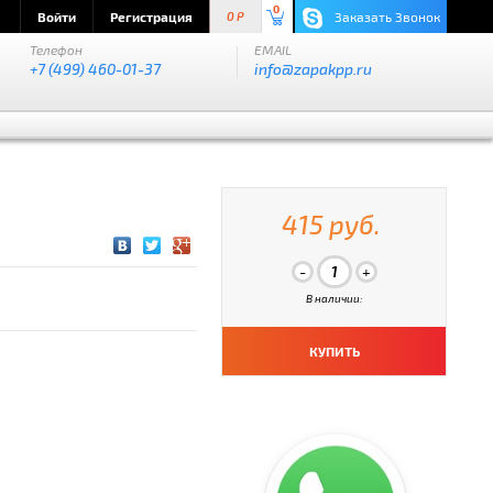
0
Войти
Регистрация
Заказать Звонок
0 P
Телефон
EMAIL
+7 (499) 460-01-37
info@zapakpp.ru
415 руб.
В наличии:
КУПИТЬ