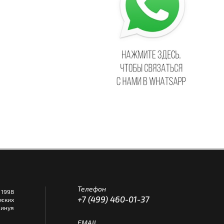
Телефон
1998
+7 (499) 460-01-37
еских
инуя
EMAIL