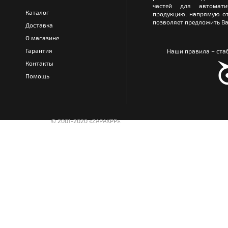
частей для автомати
Каталог
продукцию, напрямую от
позволяет предложить Ва
Доставка
О магазине
Гарантия
Наши правила – стаб
Контакты
Помощь
© 2001-2020 «ZAPAKPP».