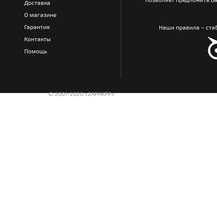
Доставка
О магазине
Гарантия
Наши правила – стаб
Контакты
Помощь
© 2001-2020 «ZAPAKPP».