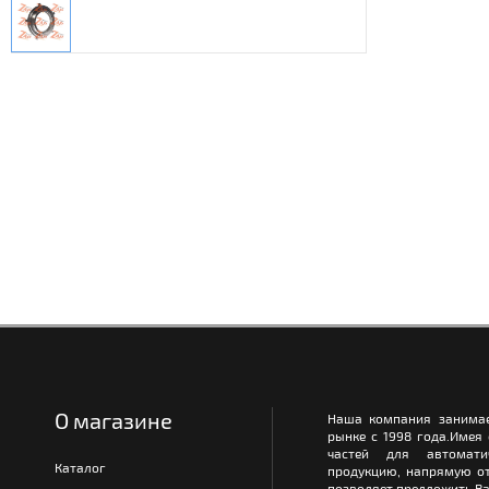
О магазине
Наша компания занимае
рынке с 1998 года.Имея
частей для автомати
Каталог
продукцию, напрямую от
позволяет предложить Ва