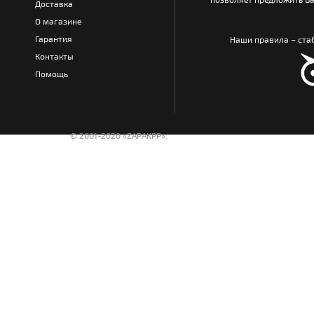
Доставка
О магазине
Гарантия
Наши правила – стаб
Контакты
Помощь
© 2001-2020 «ZAPAKPP».