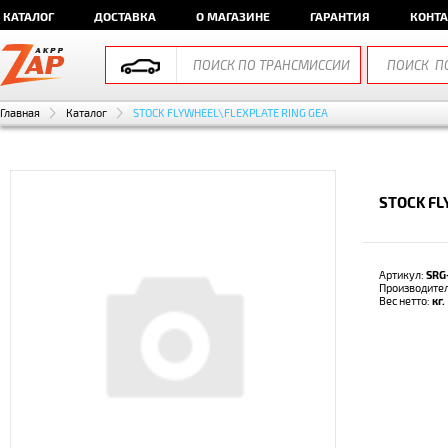
КАТАЛОГ
ДОСТАВКА
О МАГАЗИНЕ
ГАРАНТИЯ
КОНТ
Главная
Каталог
STOCK FLYWHEEL\FLEXPLATE RING GEA
STOCK FL
Артикул:
SRG
Производите
Вес нетто:
кг.