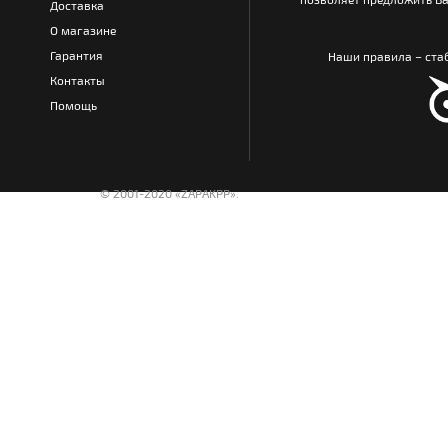
Доставка
О магазине
Гарантия
Наши правила – стаб
Контакты
Помощь
© 2001-2020 «ZAPAKPP».