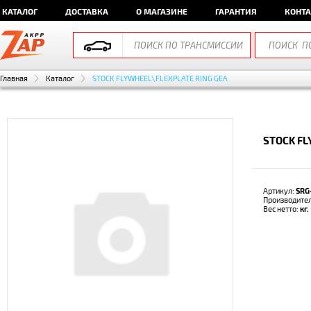
КАТАЛОГ
ДОСТАВКА
О МАГАЗИНЕ
ГАРАНТИЯ
КОНТ
Главная
Каталог
STOCK FLYWHEEL\FLEXPLATE RING GEA
STOCK FL
Артикул:
SRG
Производите
Вес нетто:
кг.