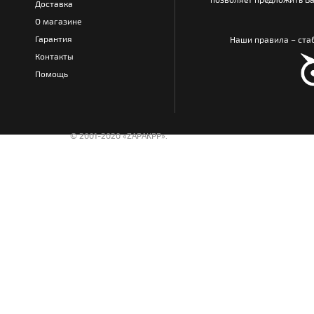
Доставка
О магазине
Гарантия
Наши правила – стаб
Контакты
Помощь
© 2001-2020 «ZAPAKPP».