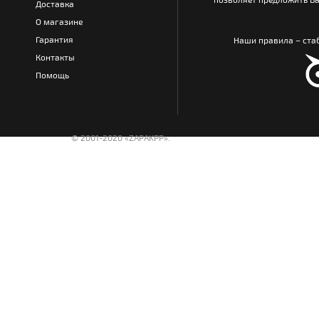
Доставка
О магазине
Гарантия
Наши правила – стаб
Контакты
Помощь
© 2001-2020 «ZAPAKPP».