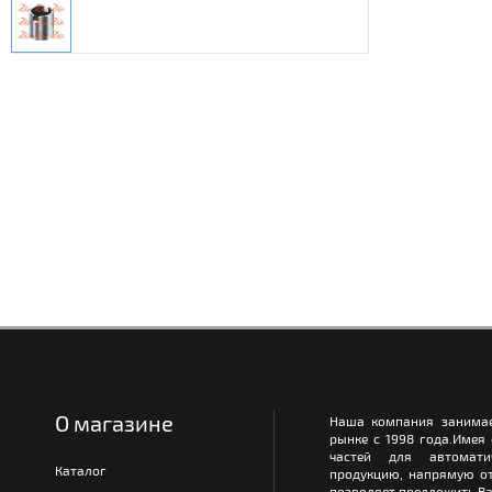
О магазине
Наша компания занимае
рынке с 1998 года.Имея
частей для автомати
Каталог
продукцию, напрямую от
позволяет предложить Ва