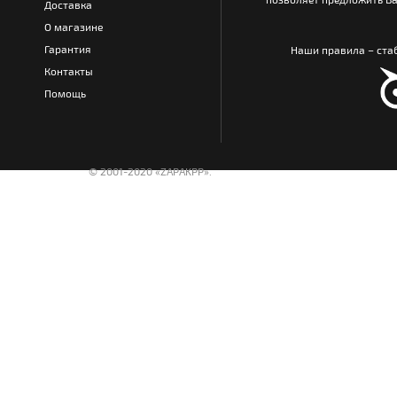
Доставка
О магазине
Гарантия
Наши правила – стаб
Контакты
Помощь
© 2001-2020 «ZAPAKPP».