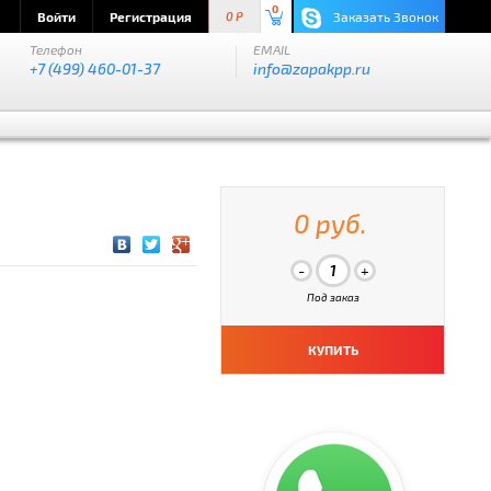
0
Войти
Регистрация
Заказать Звонок
0 P
Телефон
EMAIL
+7 (499) 460-01-37
info@zapakpp.ru
0 руб.
Под заказ
КУПИТЬ