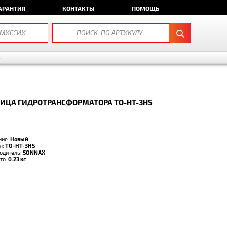
АРАНТИЯ
КОНТАКТЫ
ПОМОЩЬ
А
ИЦА ГИДРОТРАНСФОРМАТОРА TO-HT-3HS
ние:
Новый
л:
TO-HT-3HS
одитель:
SONNAX
тто:
0.23 кг.