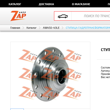
КАТАЛОГ
ДОСТАВКА
О МАГАЗИНЕ
Г
Главная
Каталог
AW450-43LE
СТУПИЦА ГИДРОТРАНСФОРМАТОР
СТУП
Состоя
Артику
Произв
Вес не