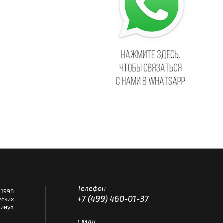
Телефон
1998
+7 (499) 460-01-37
еских
инуя
EMAIL