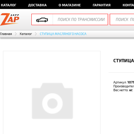
КАТАЛОГ
ДОСТАВКА
О МАГАЗИНЕ
ГАРАНТИЯ
КОНТ
Главная
Каталог
СТУПИЦА МАСЛЯНОГО НАСОСА
СТУПИЦА 
Артикул:
107
Производите
Вес нетто:
кг.