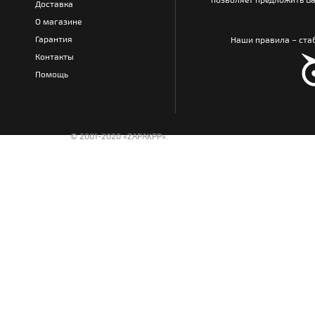
Доставка
О магазине
Гарантия
Наши правила – стаб
Контакты
Помощь
© 2001-2020 «ZAPAKPP».