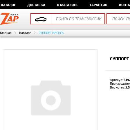
КАТАЛОГ
ДОСТАВКА
О МАГАЗИНЕ
ГАРАНТИЯ
КОНТ
Главная
Каталог
СУППОРТ НАСОСА
СУППОРТ
Артикул:
414
Производите
Вес нетто:
5.5