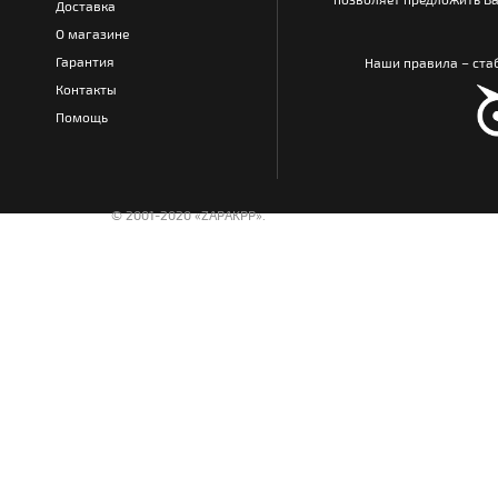
Доставка
О магазине
Гарантия
Наши правила – стаб
Контакты
Помощь
© 2001-2020 «ZAPAKPP».