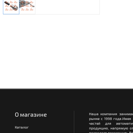
О магазине
Наша компания занимае
рынке с 1998 года.Имея
частей для автомати
Каталог
продукцию, напрямую от
позволяет предложить Ва