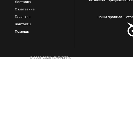
Доставка
О магазине
Гарантия
Наши правила – стаб
Контакты
Помощь
© 2001-2020 «ZAPAKPP».