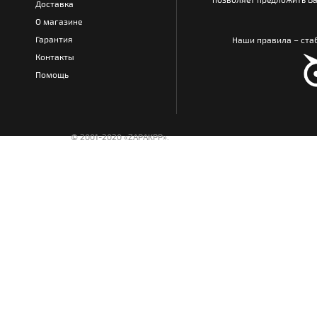
Доставка
О магазине
Гарантия
Наши правила – стаб
Контакты
Помощь
© 2001-2020 «ZAPAKPP».