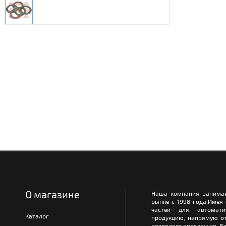
О магазине
Наша компания занимае
рынке с 1998 года.Имея
частей для автомати
Каталог
продукцию, напрямую от
позволяет предложить Ва