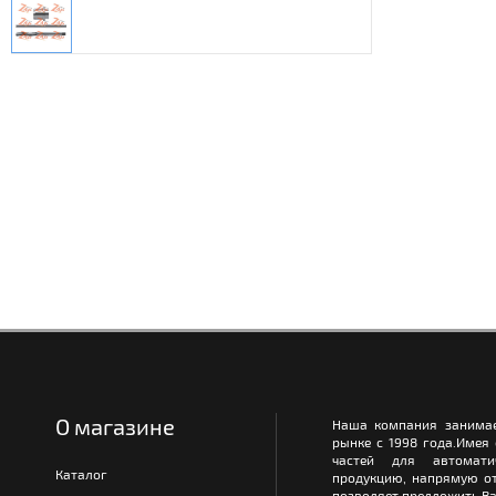
О магазине
Наша компания занимае
рынке с 1998 года.Имея
частей для автомати
Каталог
продукцию, напрямую от
позволяет предложить Ва