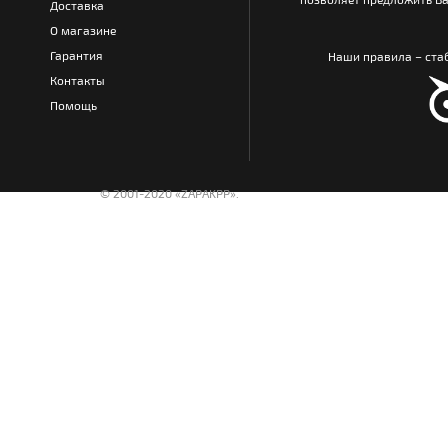
Доставка
О магазине
Гарантия
Наши правила – стаб
Контакты
Помощь
© 2001-2020 «ZAPAKPP».