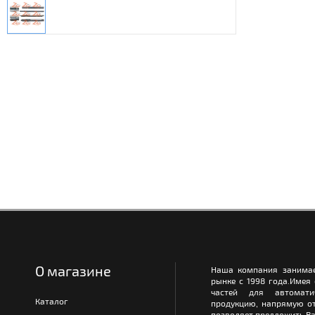
О магазине
Наша компания занимае
рынке с 1998 года.Имея
частей для автомати
Каталог
продукцию, напрямую от
позволяет предложить Ва