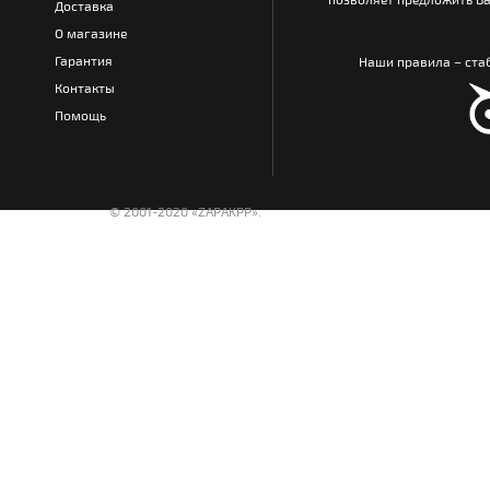
Доставка
О магазине
Гарантия
Наши правила – стаб
Контакты
Помощь
© 2001-2020 «ZAPAKPP».