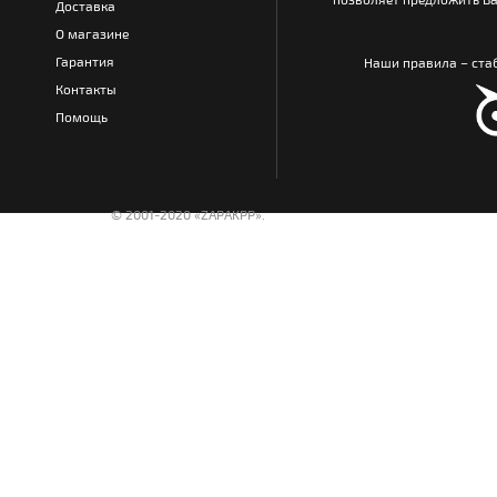
Доставка
О магазине
Гарантия
Наши правила – стаб
Контакты
Помощь
© 2001-2020 «ZAPAKPP».