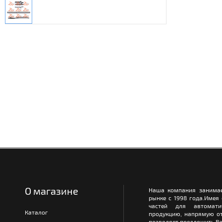
О магазине
Наша компания занимае
рынке с 1998 года.Имея
частей для автомати
Каталог
продукцию, напрямую от
позволяет предложить Ва