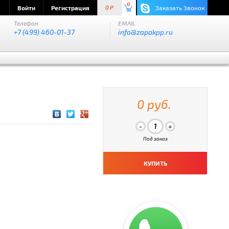
0
Войти
Регистрация
Заказать Звонок
0 P
Телефон
EMAIL
+7 (499) 460-01-37
info@zapakpp.ru
0 руб.
Под заказ
КУПИТЬ