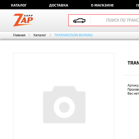
КАТАЛОГ
ДОСТАВКА
О МАГАЗИНЕ
Г
Главная
Каталог
TRANSMISSION BEARING
TRAN
Артику
Произв
Вес не