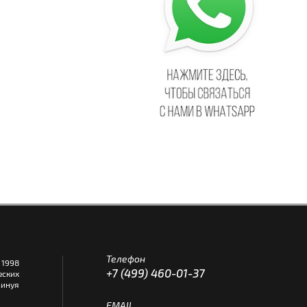
Телефон
1998
+7 (499) 460-01-37
еских
инуя
EMAIL