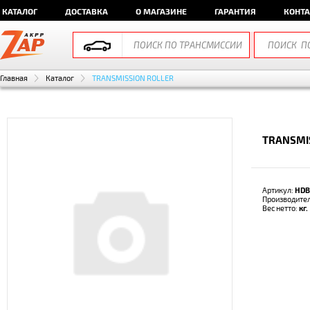
КАТАЛОГ
ДОСТАВКА
О МАГАЗИНЕ
ГАРАНТИЯ
КОНТ
Главная
Каталог
TRANSMISSION ROLLER
TRANSMI
Артикул:
HDB
Производите
Вес нетто:
кг.