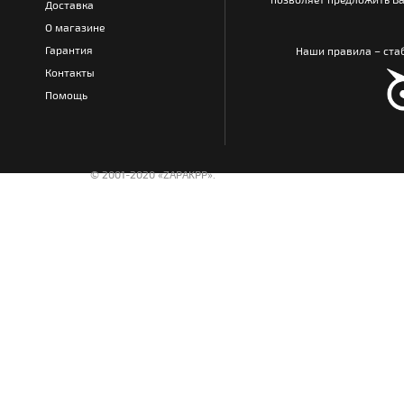
Доставка
О магазине
Гарантия
Наши правила – стаб
Контакты
Помощь
© 2001-2020 «ZAPAKPP».