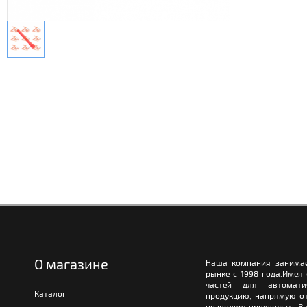
О магазине
Наша компания занимае
рынке с 1998 года.Имея
частей для автомати
Каталог
продукцию, напрямую от
позволяет предложить Ва