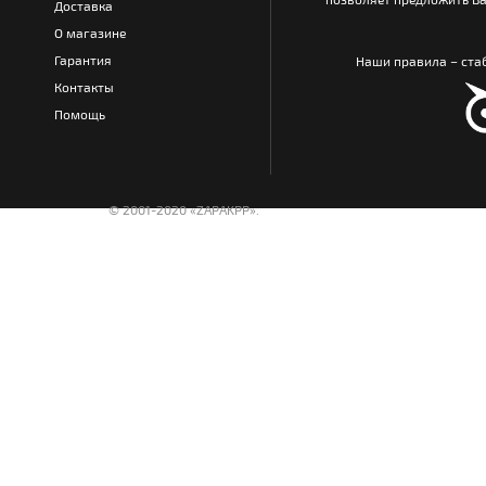
Доставка
О магазине
Гарантия
Наши правила – стаб
Контакты
Помощь
© 2001-2020 «ZAPAKPP».