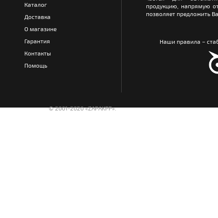
Каталог
продукцию, напрямую от
позволяет предложить Ва
Доставка
О магазине
Гарантия
Наши правила – стаб
Контакты
Помощь
© 2001-2020 «ZAPAKPP».