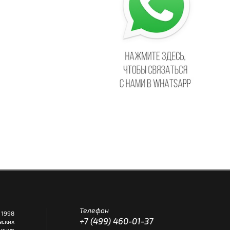
Телефон
1998
+7 (499) 460-01-37
еских
инуя