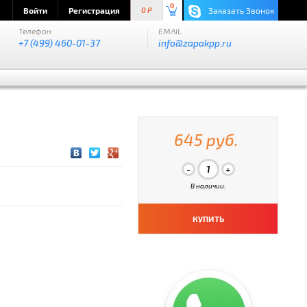
0
Войти
Регистрация
Заказать Звонок
0 P
Телефон
EMAIL
+7 (499) 460-01-37
info@zapakpp.ru
645 руб.
В наличии:
КУПИТЬ