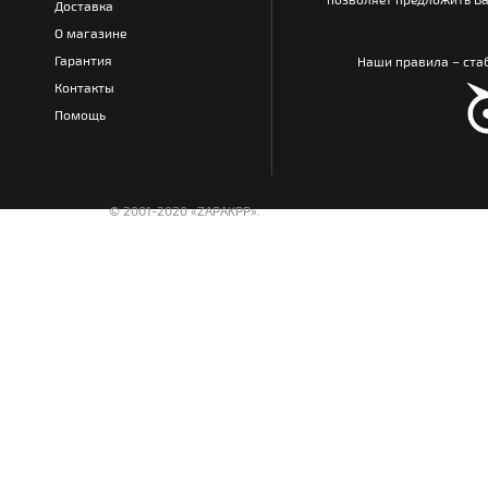
Доставка
О магазине
Гарантия
Наши правила – стаб
Контакты
Помощь
© 2001-2020 «ZAPAKPP».