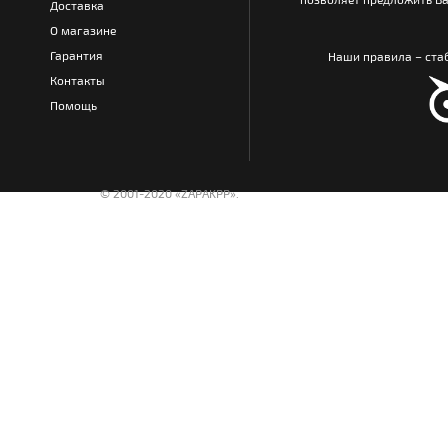
Доставка
О магазине
Гарантия
Наши правила – стаб
Контакты
Помощь
© 2001-2020 «ZAPAKPP».