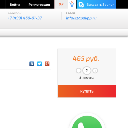
0
Войти
Регистрация
Заказать Звонок
0 P
Телефон
EMAIL
+7 (499) 460-01-37
info@zapakpp.ru
465 руб.
В наличии:
КУПИТЬ