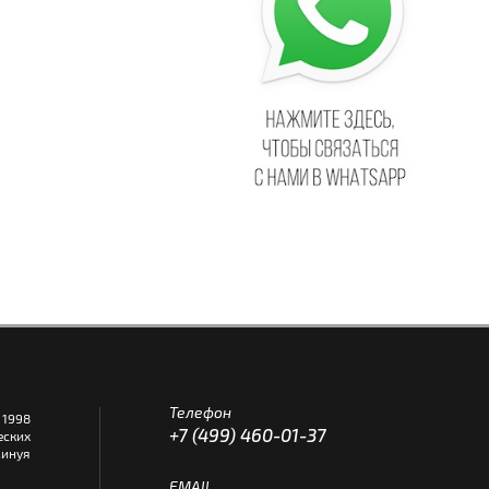
Телефон
1998
+7 (499) 460-01-37
еских
инуя
EMAIL