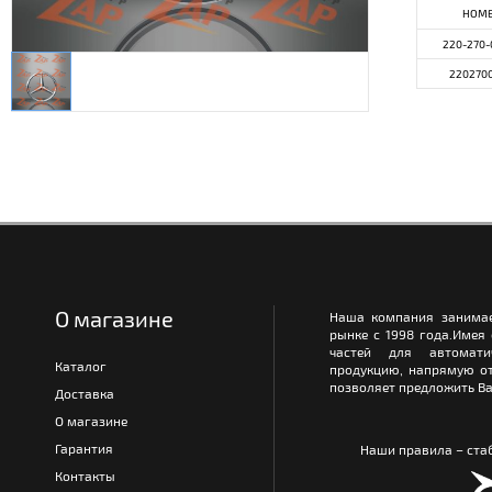
НОМ
220-270-
220270
О магазине
Наша компания занимае
рынке с 1998 года.Имея
частей для автомати
Каталог
продукцию, напрямую от
позволяет предложить Ва
Доставка
О магазине
Гарантия
Наши правила – стаб
Контакты