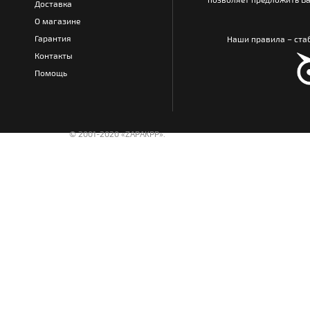
Доставка
О магазине
Гарантия
Наши правила – стаб
Контакты
Помощь
© 2001-2020 «ZAPAKPP».