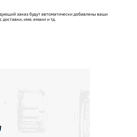
едующий заказ будут автоматически добавлены ваши
доставки, имя, емаил и тд.