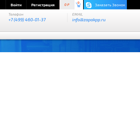
0
Войти
Регистрация
Заказать Звонок
0 P
Телефон
EMAIL
+7 (499) 460-01-37
info@zapakpp.ru