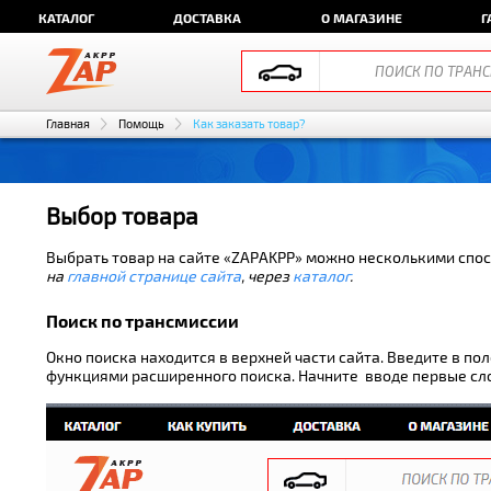
КАТАЛОГ
ДОСТАВКА
О МАГАЗИНЕ
Г
Главная
Помощь
Как заказать товар?
Выбор товара
Выбрать товар на сайте «ZAPAKPP» можно несколькими спо
на
главной странице сайта
, через
каталог
.
Поиск по трансмиссии
Окно поиска находится в верхней части сайта. Введите в п
функциями расширенного поиска. Начните вводе первые сло