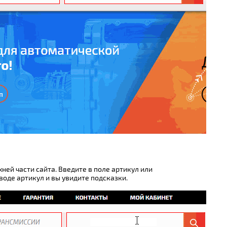
хней части сайта. Введите в поле артикул или
оде артикул и вы увидите подсказки.