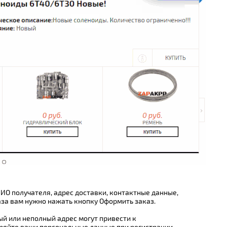
ИО получателя, адрес доставки, контактные данные,
каза вам нужно нажать кнопку Оформить заказ.
й или неполный адрес могут привести к
ряйте ваши персональные данные при регистрации