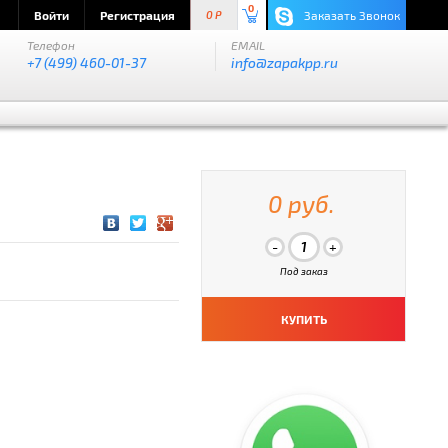
0
Войти
Регистрация
Заказать Звонок
0 P
Телефон
EMAIL
+7 (499) 460-01-37
info@zapakpp.ru
0 руб.
Под заказ
КУПИТЬ