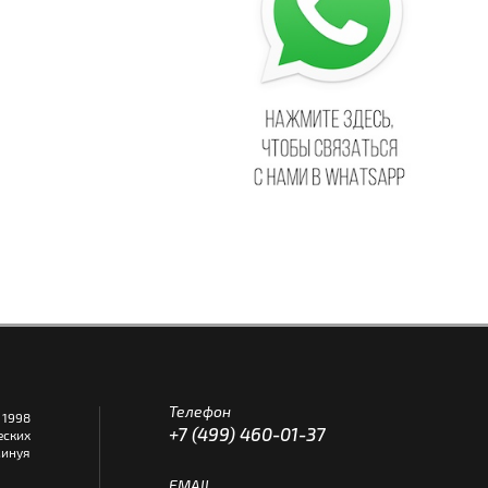
Телефон
1998
+7 (499) 460-01-37
еских
инуя
EMAIL