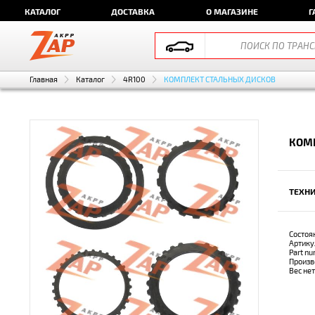
КАТАЛОГ
ДОСТАВКА
О МАГАЗИНЕ
Г
Главная
Каталог
4R100
КОМПЛЕКТ СТАЛЬНЫХ ДИСКОВ
КОМ
ТЕХНИ
Состоя
Артику
Part n
Произв
Вес не