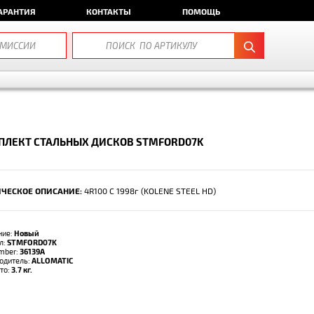
АРАНТИЯ
КОНТАКТЫ
ПОМОЩЬ
ПЛЕКТ СТАЛЬНЫХ ДИСКОВ STMFORD07K
ЧЕСКОЕ ОПИСАНИЕ:
4R100 C 1998г (KOLENE STEEL HD)
ние:
Новый
л:
STMFORD07K
umber:
36139A
одитель:
ALLOMATIC
тто:
3.7 кг.