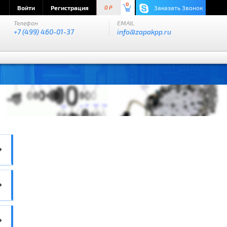
0
Войти
Регистрация
Заказать Звонок
0 P
Телефон
EMAIL
+7 (499) 460-01-37
info@zapakpp.ru