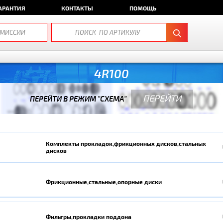
АРАНТИЯ
КОНТАКТЫ
ПОМОЩЬ
4R100
ПЕРЕЙТИ
ПЕРЕЙТИ В РЕЖИМ "СХЕМА"
Комплекты прокладок,фрикционных дисков,стальных
дисков
Фрикционные,стальные,опорные диски
Фильтры,прокладки поддона