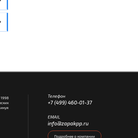
Телефон
1998
+7 (499) 460-01-37
еских
инуя
EMAIL
info@zapakpp.ru
Подробнее о компании