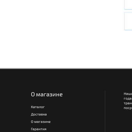
О магазине
Наш
года
тра
Каталог
поср
Доставка
О магазине
Гарантия