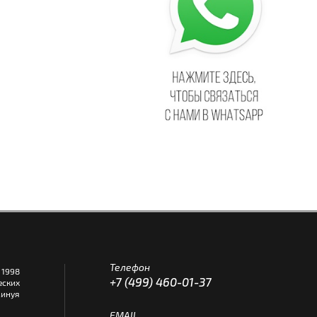
Телефон
1998
+7 (499) 460-01-37
еских
инуя
EMAIL