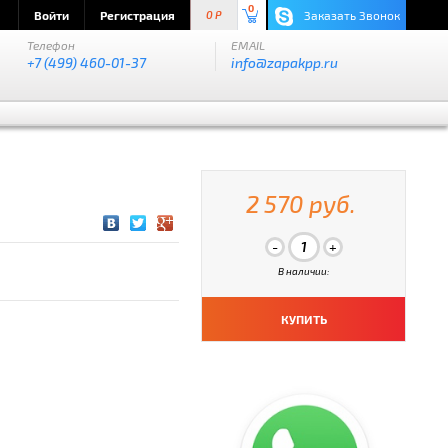
0
Войти
Регистрация
Заказать Звонок
0 P
Телефон
EMAIL
+7 (499) 460-01-37
info@zapakpp.ru
2 570 руб.
В наличии:
КУПИТЬ