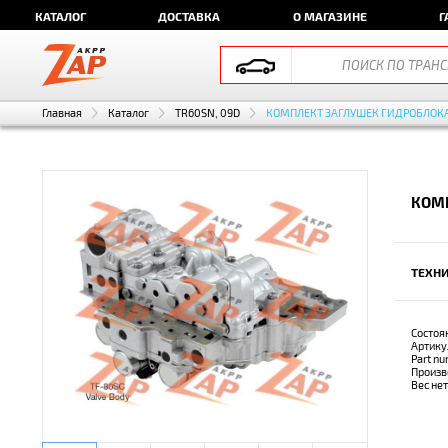
КАТАЛОГ
ДОСТАВКА
О МАГАЗИНЕ
Г
Главная
Каталог
TR60SN, 09D
КОМПЛЕКТ ЗАГЛУШЕК ГИДРОБЛОК
КОМП
ТЕХНИ
Состоя
Артику
Part n
Произв
Вес не