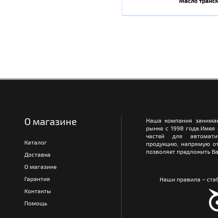
Масло транс
О магазине
Наша компания занимае
рынке с 1998 года.Имея
частей для автомати
Каталог
продукцию, напрямую от
позволяет предложить Ва
Доставка
О магазине
Гарантия
Наши правила – стаб
Контакты
Помощь