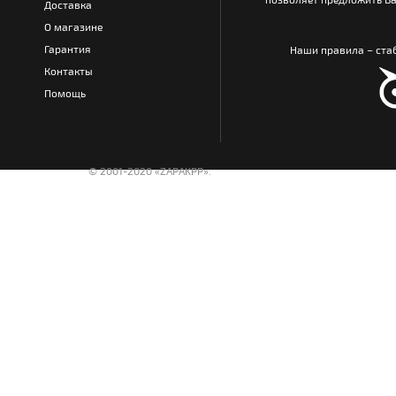
Доставка
О магазине
Гарантия
Наши правила – стаб
Контакты
Помощь
© 2001-2020 «ZAPAKPP».