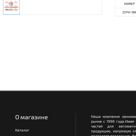
НОМЕР
25741-18
О магазине
Наша компания занимае
рынке с 1998 года.Имея
частей для автомати
Каталог
продукцию, напрямую от
позволяет предложить Ва