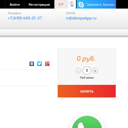
0
Войти
Регистрация
Заказать Звонок
0 P
Телефон
EMAIL
+7 (499) 460-01-37
info@zapakpp.ru
0 руб.
Под заказ
КУПИТЬ