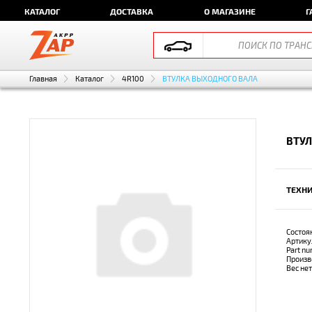
КАТАЛОГ
ДОСТАВКА
О МАГАЗИНЕ
Г
Главная
Каталог
4R100
ВТУЛКА ВЫХОДНОГО ВАЛА
ВТУЛ
ТЕХНИ
Состоя
Артику
Part n
Произв
Вес не