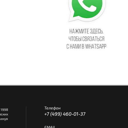
Телефон
1998
+7 (499) 460-01-37
еских
инуя
EMAIL