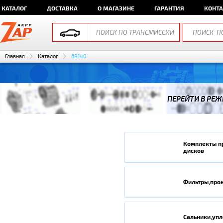
КАТАЛОГ
ДОСТАВКА
О МАГАЗИНЕ
ГАРАНТИЯ
КОНТ
Главная
Каталог
6R140
ПЕРЕЙТИ В РЕЖ
Комплекты п
дисков
Фильтры,про
Сальники,уп