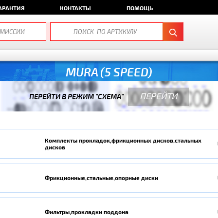
АРАНТИЯ
КОНТАКТЫ
ПОМОЩЬ
MURA (5 SPEED)
ПЕРЕЙТИ
ПЕРЕЙТИ В РЕЖИМ "СХЕМА"
Комплекты прокладок,фрикционных дисков,стальных
дисков
Фрикционные,стальные,опорные диски
Фильтры,прокладки поддона