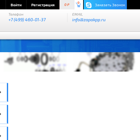
0
Войти
Регистрация
Заказать Звонок
0 P
Телефон
EMAIL
+7 (499) 460-01-37
info@zapakpp.ru