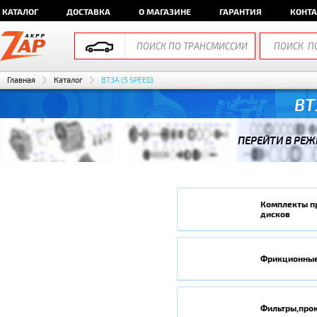
КАТАЛОГ
ДОСТАВКА
О МАГАЗИНЕ
ГАРАНТИЯ
КОНТ
Главная
Каталог
BT3A (5 SPEED)
BT
ПЕРЕЙТИ В РЕЖ
Комплекты п
дисков
Фрикционные
Фильтры,про