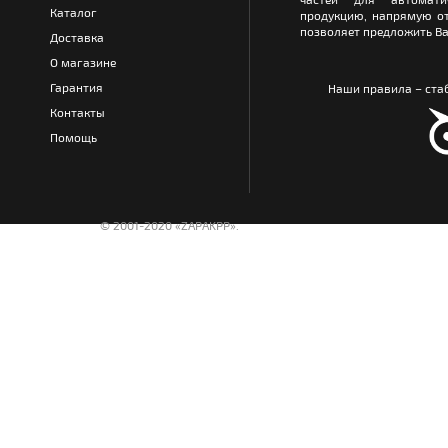
Каталог
продукцию, напрямую от
позволяет предложить Ва
Доставка
О магазине
Гарантия
Наши правила – стаб
Контакты
Помощь
© 2001-2020 «ZAPAKPP».